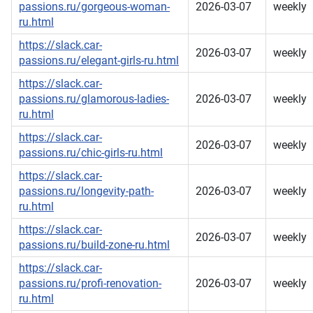
passions.ru/gorgeous-woman-
2026-03-07
weekly
ru.html
https://slack.car-
2026-03-07
weekly
passions.ru/elegant-girls-ru.html
https://slack.car-
passions.ru/glamorous-ladies-
2026-03-07
weekly
ru.html
https://slack.car-
2026-03-07
weekly
passions.ru/chic-girls-ru.html
https://slack.car-
passions.ru/longevity-path-
2026-03-07
weekly
ru.html
https://slack.car-
2026-03-07
weekly
passions.ru/build-zone-ru.html
https://slack.car-
passions.ru/profi-renovation-
2026-03-07
weekly
ru.html