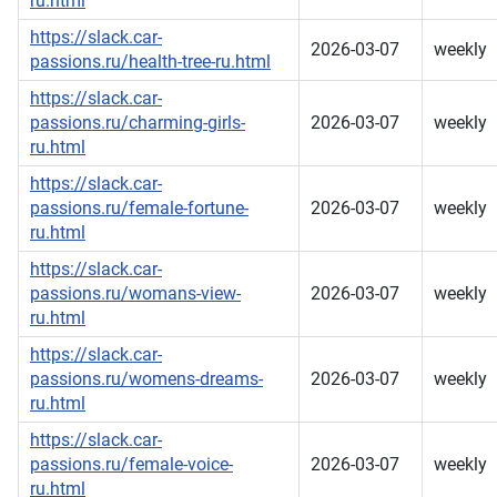
ru.html
https://slack.car-
2026-03-07
weekly
passions.ru/health-tree-ru.html
https://slack.car-
passions.ru/charming-girls-
2026-03-07
weekly
ru.html
https://slack.car-
passions.ru/female-fortune-
2026-03-07
weekly
ru.html
https://slack.car-
passions.ru/womans-view-
2026-03-07
weekly
ru.html
https://slack.car-
passions.ru/womens-dreams-
2026-03-07
weekly
ru.html
https://slack.car-
passions.ru/female-voice-
2026-03-07
weekly
ru.html