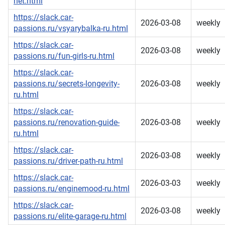
net.html
https://slack.car-
2026-03-08
weekly
passions.ru/vsyarybalka-ru.html
https://slack.car-
2026-03-08
weekly
passions.ru/fun-girls-ru.html
https://slack.car-
passions.ru/secrets-longevity-
2026-03-08
weekly
ru.html
https://slack.car-
passions.ru/renovation-guide-
2026-03-08
weekly
ru.html
https://slack.car-
2026-03-08
weekly
passions.ru/driver-path-ru.html
https://slack.car-
2026-03-03
weekly
passions.ru/enginemood-ru.html
https://slack.car-
2026-03-08
weekly
passions.ru/elite-garage-ru.html