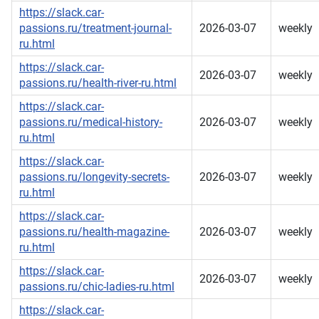
https://slack.car-
passions.ru/treatment-journal-
2026-03-07
weekly
ru.html
https://slack.car-
2026-03-07
weekly
passions.ru/health-river-ru.html
https://slack.car-
passions.ru/medical-history-
2026-03-07
weekly
ru.html
https://slack.car-
passions.ru/longevity-secrets-
2026-03-07
weekly
ru.html
https://slack.car-
passions.ru/health-magazine-
2026-03-07
weekly
ru.html
https://slack.car-
2026-03-07
weekly
passions.ru/chic-ladies-ru.html
https://slack.car-