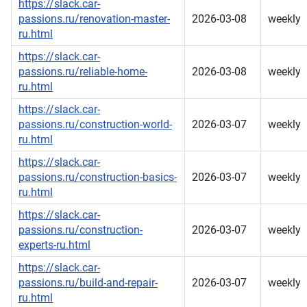
https://slack.car-
passions.ru/renovation-master-
2026-03-08
weekly
ru.html
https://slack.car-
passions.ru/reliable-home-
2026-03-08
weekly
ru.html
https://slack.car-
passions.ru/construction-world-
2026-03-07
weekly
ru.html
https://slack.car-
passions.ru/construction-basics-
2026-03-07
weekly
ru.html
https://slack.car-
passions.ru/construction-
2026-03-07
weekly
experts-ru.html
https://slack.car-
passions.ru/build-and-repair-
2026-03-07
weekly
ru.html