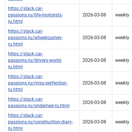
https://slack.car-
passions.ru/life-motorists-
2026-03-08
weekly
ru.html
https://slack.car-
passions.ru/wheeljourney-
2026-03-08
weekly
ru.html
https://slack.car-
passions.ru/drivers-world-
2026-03-08
weekly
ru.html
https://slack.car-
passions.ru/miss-perfection-
2026-03-08
weekly
ru.html
https://slack.car-
2026-03-08
weekly
passions.ru/pridemed-ru.html
https://slack.car-
passions.ru/construction-diary-
2026-03-08
weekly
ru.html