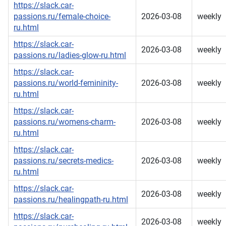
https://slack.car-
passions.ru/female-choice-
2026-03-08
weekly
ru.html
https://slack.car-
2026-03-08
weekly
passions.ru/ladies-glow-ru.html
https://slack.car-
passions.ru/world-femininity-
2026-03-08
weekly
ru.html
https://slack.car-
passions.ru/womens-charm-
2026-03-08
weekly
ru.html
https://slack.car-
passions.ru/secrets-medics-
2026-03-08
weekly
ru.html
https://slack.car-
2026-03-08
weekly
passions.ru/healingpath-ru.html
https://slack.car-
2026-03-08
weekly