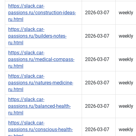
https://slack.car-
passions.ru/construction-ideas-
2026-03-07
weekly
ru.html
https://slack.car-
passions.ru/builders-notes-
2026-03-07
weekly
ru.html
https://slack.car-
passions.ru/medical-compass-
2026-03-07
weekly
ru.html
https://slack.car-
passions.ru/natures-medicine-
2026-03-07
weekly
ru.html
https://slack.car-
passions.ru/balanced-health-
2026-03-07
weekly
ru.html
https://slack.car-
passions.ru/conscious-health-
2026-03-07
weekly