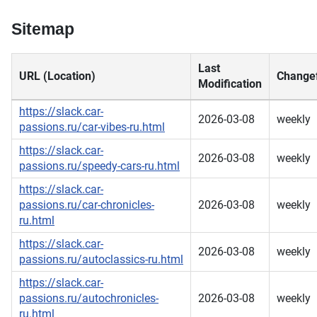
Sitemap
Last
URL (Location)
Change
Modification
https://slack.car-
2026-03-08
weekly
passions.ru/car-vibes-ru.html
https://slack.car-
2026-03-08
weekly
passions.ru/speedy-cars-ru.html
https://slack.car-
passions.ru/car-chronicles-
2026-03-08
weekly
ru.html
https://slack.car-
2026-03-08
weekly
passions.ru/autoclassics-ru.html
https://slack.car-
passions.ru/autochronicles-
2026-03-08
weekly
ru.html