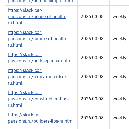
passions.ru/purehealing-ru.html
https://slack.car-
passions.ru/house-of-health-
2026-03-08
weekly
ru.html
https://slack.car-
passions.ru/source-of-health-
2026-03-08
weekly
ru.html
https://slack.car-
2026-03-08
weekly
passions.ru/build-epoch-ru.html
https://slack.car-
passions.ru/renovation-ideas-
2026-03-08
weekly
ru.html
https://slack.car-
passions.ru/construction-tips-
2026-03-08
weekly
ru.html
https://slack.car-
2026-03-08
weekly
passions.ru/builders-tips-ru.html