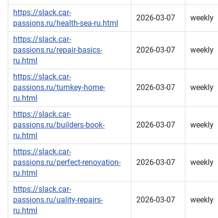
https://slack.car-
2026-03-07
weekly
passions.ru/health-sea-ru.html
https://slack.car-
passions.ru/repair-basics-
2026-03-07
weekly
ru.html
https://slack.car-
passions.ru/turnkey-home-
2026-03-07
weekly
ru.html
https://slack.car-
passions.ru/builders-book-
2026-03-07
weekly
ru.html
https://slack.car-
passions.ru/perfect-renovation-
2026-03-07
weekly
ru.html
https://slack.car-
passions.ru/uality-repairs-
2026-03-07
weekly
ru.html