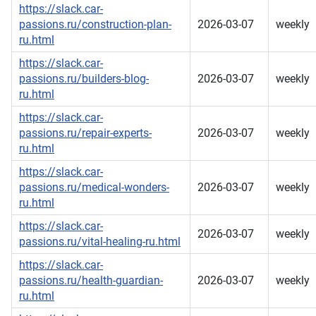
https://slack.car-
passions.ru/construction-plan-
2026-03-07
weekly
ru.html
https://slack.car-
passions.ru/builders-blog-
2026-03-07
weekly
ru.html
https://slack.car-
passions.ru/repair-experts-
2026-03-07
weekly
ru.html
https://slack.car-
passions.ru/medical-wonders-
2026-03-07
weekly
ru.html
https://slack.car-
2026-03-07
weekly
passions.ru/vital-healing-ru.html
https://slack.car-
passions.ru/health-guardian-
2026-03-07
weekly
ru.html