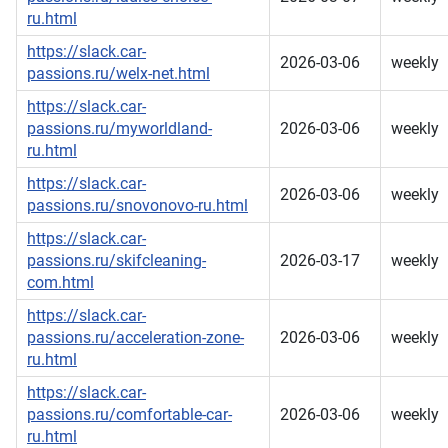
ru.html
https://slack.car-
2026-03-06
weekly
passions.ru/welx-net.html
https://slack.car-
passions.ru/myworldland-
2026-03-06
weekly
ru.html
https://slack.car-
2026-03-06
weekly
passions.ru/snovonovo-ru.html
https://slack.car-
passions.ru/skifcleaning-
2026-03-17
weekly
com.html
https://slack.car-
passions.ru/acceleration-zone-
2026-03-06
weekly
ru.html
https://slack.car-
passions.ru/comfortable-car-
2026-03-06
weekly
ru.html