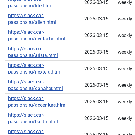
2026-03-15
weekly
passions.ru/life.html
https://slack.car-
2026-03-15
weekly
passions.ru/allen.html
https://slack.car-
2026-03-15
weekly
passions.ru/deutsche.html
https://slack.car-
2026-03-15
weekly
passions.ru/arista.html
https://slack.car-
2026-03-15
weekly
passions.ru/nextera.html
https://slack.car-
2026-03-15
weekly
passions.ru/danaher.html
https://slack.car-
2026-03-15
weekly
passions.ru/accenture.html
https://slack.car-
2026-03-15
weekly
passions.ru/baidu.html
https://slack.car-
2026-03-15
weekly