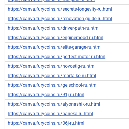
https://canva.furycoins.ru/secrets-longevity-ru.html
https://canva.furycoins.ru/renovation-guide-ru.html
https://canva.furycoins.ru/driver-path-ru.html
https://canva.furycoins.ru/enginemood-ru.html
https://canva.furycoins.ru/elite-garage-ru.html
https://canva.furycoins.ru/perfect-motor-ru.html
https://canva.furycoins.ru/novostig-ru.html
https://canva.furycoins.ru/marta-ko-ru.html
https://canva.furycoins.ru/gelschool-ru.html
https://canva.furycoins.ru/91j-ru.html
https://canva.furycoins.ru/alyonashik-ru.html
https://canva.furycoins.ru/baneka-ru.html
https://canva.furycoins.ru/06j-ru.html