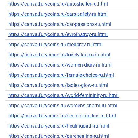
https://canva.furycoins.ru/autoshelter-ru.html
https://canva.furycoins.ru/cars-safety-ru.html
https://canva.furycoins.ru/car-passions-ru.html
https://canva.furycoins.ru/evroinstroy-ru.html
https://canva.furycoins.ru/medprav-ru.html
https://canva.furycoins.ru/lovely-ladies-ru.html
https://canva.furycoins.ru/women-diary-ru.html
https://canva.furycoins.ru/female-choice-ru.html
https://canva.furycoins.ru/ladies-glow-ru.html
https://canva.furycoins.ru/world-femininity-ru.html
https://canva.furycoins.ru/womens-charm-ru.html
https://canva.furycoins.ru/secrets-medics-ru.html
https://canva.furycoins.ru/healingpath-ru.html
https://canva.furycoins.ru/purehealing-ru.html