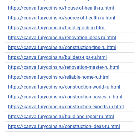
https://canva.furycoins.ru/house-of-health-ru.html
https://canva.furycoins.ru/source-of-health-ru.html
https://canva.furycoins.ru/build-epoch-ru.html
https://canva.furycoins.ru/renovation-ideas-ru.html
https://canva.furycoins.ru/construction-tips-ru.html
https://canva.furycoins.ru/builders-tips-ru.html
https://canva.furycoins.ru/renovation-master-ru.html
https://canva.furycoins.ru/reliable-home-ru.html
https://canva.furycoins.ru/construction-world-ru.html
https://canva.furycoins.ru/construction-basics-ru.html
https://canva.furycoins.ru/construction-experts-ru.html
https://canva.furycoins.ru/build-and-repair-ru.html
https://canva.furycoins.ru/construction-ideas-ru.html