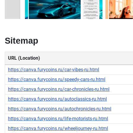
Sitemap
URL (Location)
https://canva.furycoins.ru/car-vibes-ru.html
https://canva.furycoins.ru/speedy-cars-ru.html
https://canva.furycoins.ru/car-chronicles-ru.html
https://canva.furycoins.ru/autoclassics-ru.html
https://canva.furycoins.ru/autochronicles-ru.html
https://canva.furycoins.ru/life-motorists-ru.html
https://canva.furycoins.ru/wheeljourney-ru.html