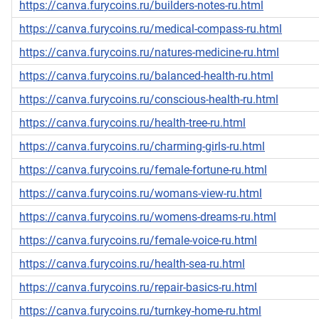
https://canva.furycoins.ru/builders-notes-ru.html
https://canva.furycoins.ru/medical-compass-ru.html
https://canva.furycoins.ru/natures-medicine-ru.html
https://canva.furycoins.ru/balanced-health-ru.html
https://canva.furycoins.ru/conscious-health-ru.html
https://canva.furycoins.ru/health-tree-ru.html
https://canva.furycoins.ru/charming-girls-ru.html
https://canva.furycoins.ru/female-fortune-ru.html
https://canva.furycoins.ru/womans-view-ru.html
https://canva.furycoins.ru/womens-dreams-ru.html
https://canva.furycoins.ru/female-voice-ru.html
https://canva.furycoins.ru/health-sea-ru.html
https://canva.furycoins.ru/repair-basics-ru.html
https://canva.furycoins.ru/turnkey-home-ru.html