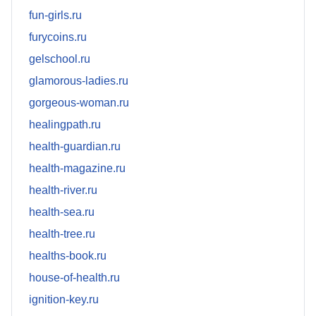
fun-girls.ru
furycoins.ru
gelschool.ru
glamorous-ladies.ru
gorgeous-woman.ru
healingpath.ru
health-guardian.ru
health-magazine.ru
health-river.ru
health-sea.ru
health-tree.ru
healths-book.ru
house-of-health.ru
ignition-key.ru