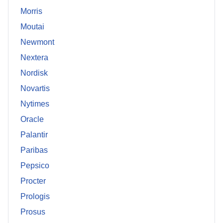
Morris
Moutai
Newmont
Nextera
Nordisk
Novartis
Nytimes
Oracle
Palantir
Paribas
Pepsico
Procter
Prologis
Prosus