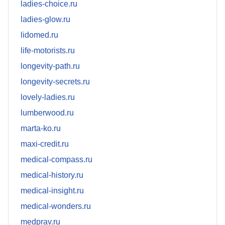
ladies-choice.ru
ladies-glow.ru
lidomed.ru
life-motorists.ru
longevity-path.ru
longevity-secrets.ru
lovely-ladies.ru
lumberwood.ru
marta-ko.ru
maxi-credit.ru
medical-compass.ru
medical-history.ru
medical-insight.ru
medical-wonders.ru
medprav.ru