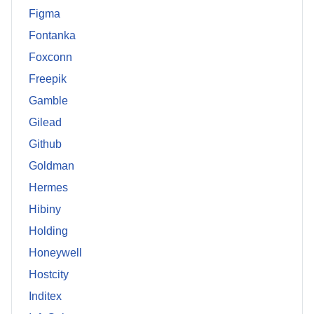
Figma
Fontanka
Foxconn
Freepik
Gamble
Gilead
Github
Goldman
Hermes
Hibiny
Holding
Honeywell
Hostcity
Inditex