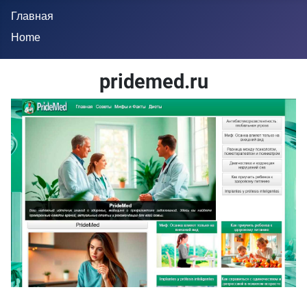
Главная
Home
pridemed.ru