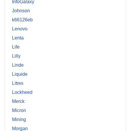
InfoGalaxy
Johnson
k66126eb
Lenovo
Lenta
Life
Lilly
Linde
Liquide
Litres
Lockheed
Merck
Micron
Mining
Morgan