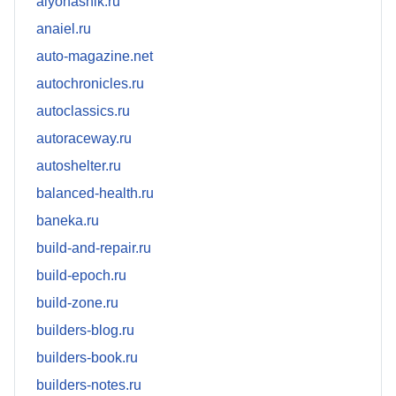
alyonashik.ru
anaiel.ru
auto-magazine.net
autochronicles.ru
autoclassics.ru
autoraceway.ru
autoshelter.ru
balanced-health.ru
baneka.ru
build-and-repair.ru
build-epoch.ru
build-zone.ru
builders-blog.ru
builders-book.ru
builders-notes.ru