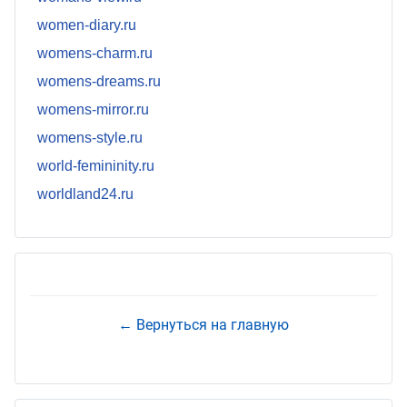
women-diary.ru
womens-charm.ru
womens-dreams.ru
womens-mirror.ru
womens-style.ru
world-femininity.ru
worldland24.ru
← Вернуться на главную