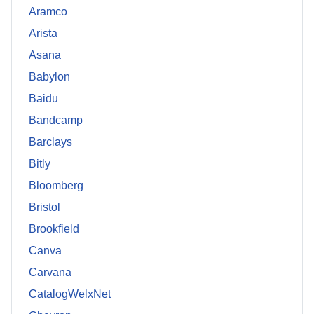
Aramco
Arista
Asana
Babylon
Baidu
Bandcamp
Barclays
Bitly
Bloomberg
Bristol
Brookfield
Canva
Carvana
CatalogWelxNet