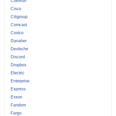
Chevron
Cisco
Citigroup
Comcast
Costco
Danaher
Deutsche
Discord
Dropbox
Electric
Enterprise
Express
Exxon
Fandom
Fargo