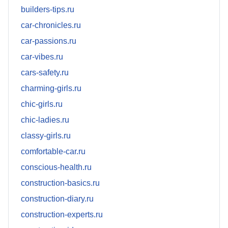
builders-tips.ru
car-chronicles.ru
car-passions.ru
car-vibes.ru
cars-safety.ru
charming-girls.ru
chic-girls.ru
chic-ladies.ru
classy-girls.ru
comfortable-car.ru
conscious-health.ru
construction-basics.ru
construction-diary.ru
construction-experts.ru