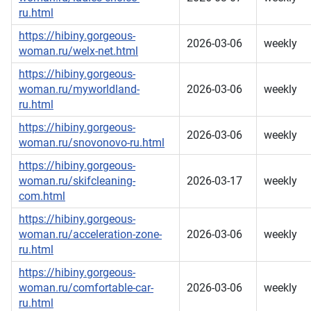
ru.html
https://hibiny.gorgeous-
2026-03-06
weekly
woman.ru/welx-net.html
https://hibiny.gorgeous-
woman.ru/myworldland-
2026-03-06
weekly
ru.html
https://hibiny.gorgeous-
2026-03-06
weekly
woman.ru/snovonovo-ru.html
https://hibiny.gorgeous-
woman.ru/skifcleaning-
2026-03-17
weekly
com.html
https://hibiny.gorgeous-
woman.ru/acceleration-zone-
2026-03-06
weekly
ru.html
https://hibiny.gorgeous-
woman.ru/comfortable-car-
2026-03-06
weekly
ru.html