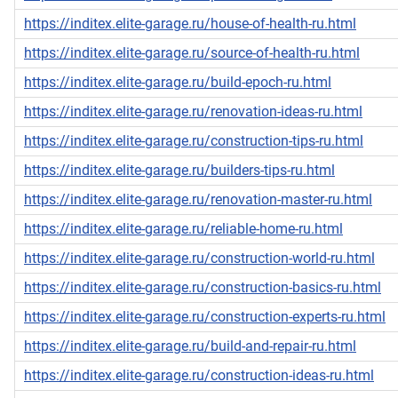
https://inditex.elite-garage.ru/house-of-health-ru.html
https://inditex.elite-garage.ru/source-of-health-ru.html
https://inditex.elite-garage.ru/build-epoch-ru.html
https://inditex.elite-garage.ru/renovation-ideas-ru.html
https://inditex.elite-garage.ru/construction-tips-ru.html
https://inditex.elite-garage.ru/builders-tips-ru.html
https://inditex.elite-garage.ru/renovation-master-ru.html
https://inditex.elite-garage.ru/reliable-home-ru.html
https://inditex.elite-garage.ru/construction-world-ru.html
https://inditex.elite-garage.ru/construction-basics-ru.html
https://inditex.elite-garage.ru/construction-experts-ru.html
https://inditex.elite-garage.ru/build-and-repair-ru.html
https://inditex.elite-garage.ru/construction-ideas-ru.html