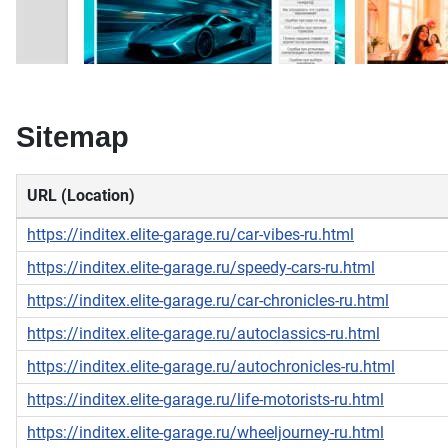
Sitemap
URL (Location)
https://inditex.elite-garage.ru/car-vibes-ru.html
https://inditex.elite-garage.ru/speedy-cars-ru.html
https://inditex.elite-garage.ru/car-chronicles-ru.html
https://inditex.elite-garage.ru/autoclassics-ru.html
https://inditex.elite-garage.ru/autochronicles-ru.html
https://inditex.elite-garage.ru/life-motorists-ru.html
https://inditex.elite-garage.ru/wheeljourney-ru.html