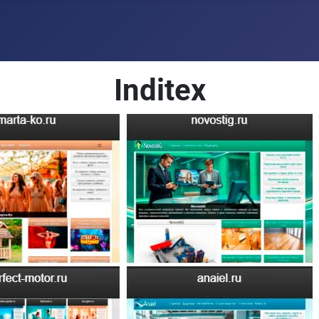
Inditex