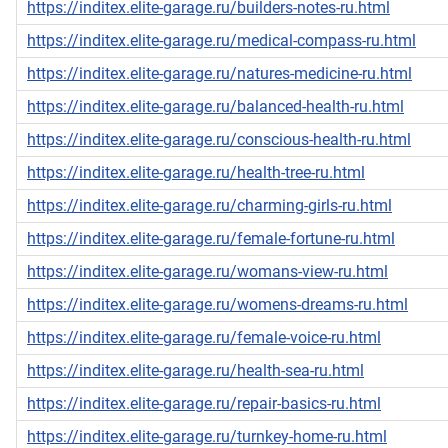
https://inditex.elite-garage.ru/builders-notes-ru.html
https://inditex.elite-garage.ru/medical-compass-ru.html
https://inditex.elite-garage.ru/natures-medicine-ru.html
https://inditex.elite-garage.ru/balanced-health-ru.html
https://inditex.elite-garage.ru/conscious-health-ru.html
https://inditex.elite-garage.ru/health-tree-ru.html
https://inditex.elite-garage.ru/charming-girls-ru.html
https://inditex.elite-garage.ru/female-fortune-ru.html
https://inditex.elite-garage.ru/womans-view-ru.html
https://inditex.elite-garage.ru/womens-dreams-ru.html
https://inditex.elite-garage.ru/female-voice-ru.html
https://inditex.elite-garage.ru/health-sea-ru.html
https://inditex.elite-garage.ru/repair-basics-ru.html
https://inditex.elite-garage.ru/turnkey-home-ru.html