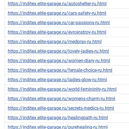
https://inditex.elite-garage.ru/autoshelter-ru.html
https://inditex.elite-garage.ru/cars-safety-ru.html
https://inditex.elite-garage.ru/car-passions-ru.html
https://inditex.elite-garage.ru/evroinstroy-ru.html
https://inditex.elite-garage.ru/medprav-ru.html
https://inditex.elite-garage.ru/lovely-ladies-ru.html
https://inditex.elite-garage.ru/women-diary-ru.html
https://inditex.elite-garage.ru/female-choice-ru.html
https://inditex.elite-garage.ru/ladies-glow-ru.html
https://inditex.elite-garage.ru/world-femininity-ru.html
https://inditex.elite-garage.ru/womens-charm-ru.html
https://inditex.elite-garage.ru/secrets-medics-ru.html
https://inditex.elite-garage.ru/healingpath-ru.html
https://inditex.elite-garage.ru/purehealing-ru.html