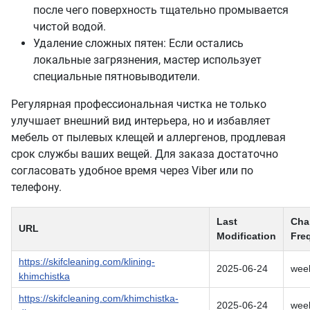
после чего поверхность тщательно промывается
чистой водой.
Удаление сложных пятен: Если остались
локальные загрязнения, мастер использует
специальные пятновыводители.
Регулярная профессиональная чистка не только
улучшает внешний вид интерьера, но и избавляет
мебель от пылевых клещей и аллергенов, продлевая
срок службы ваших вещей. Для заказа достаточно
согласовать удобное время через Viber или по
телефону.
Last
Cha
URL
Modification
Fre
https://skifcleaning.com/klining-
2025-06-24
wee
khimchistka
https://skifcleaning.com/khimchistka-
2025-06-24
wee