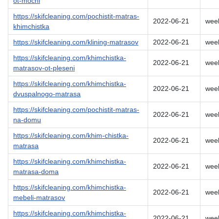
ot-mochi
https://skifcleaning.com/pochistit-matras-
2022-06-21
wee
khimchistka
https://skifcleaning.com/klining-matrasov
2022-06-21
wee
https://skifcleaning.com/khimchistka-
2022-06-21
wee
matrasov-ot-pleseni
https://skifcleaning.com/khimchistka-
2022-06-21
wee
dvuspalnogo-matrasa
https://skifcleaning.com/pochistit-matras-
2022-06-21
wee
na-domu
https://skifcleaning.com/khim-chistka-
2022-06-21
wee
matrasa
https://skifcleaning.com/khimchistka-
2022-06-21
wee
matrasa-doma
https://skifcleaning.com/khimchistka-
2022-06-21
wee
mebeli-matrasov
https://skifcleaning.com/khimchistka-
2022-06-21
wee