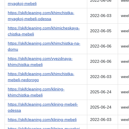
2022-06-06
wee
myagkoj-mebeli
https://skifcleaning.com/khimchistka-
2022-06-03
wee
myagkoj-mebeli-odessa
https://skifcleaning.com/khimicheskaya-
2022-06-05
wee
chistka-mebeli
https://skifcleaning.com/khimchistka-na-
2022-06-06
wee
domu
https://skifcleaning.com/vyezdnaya-
2022-06-06
wee
khimchistka-mebeli
https://skifcleaning.com/khimchistka-
2022-06-03
wee
mebeli-nedorogo
https://skifcleaning.com/klining-
2025-06-24
wee
khimchistka-mebeli
https://skifcleaning.com/klining-mebeli-
2025-06-24
wee
odessa
https://skifcleaning.com/klining-mebeli
2022-06-03
wee
https://skifcleaning.com/klining-myagkoj-