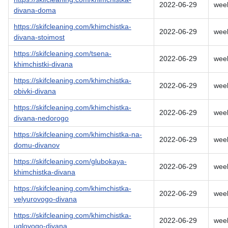
2022-06-29
wee
divana-doma
https://skifcleaning.com/khimchistka-
2022-06-29
wee
divana-stoimost
https://skifcleaning.com/tsena-
2022-06-29
wee
khimchistki-divana
https://skifcleaning.com/khimchistka-
2022-06-29
wee
obivki-divana
https://skifcleaning.com/khimchistka-
2022-06-29
wee
divana-nedorogo
https://skifcleaning.com/khimchistka-na-
2022-06-29
wee
domu-divanov
https://skifcleaning.com/glubokaya-
2022-06-29
wee
khimchistka-divana
https://skifcleaning.com/khimchistka-
2022-06-29
wee
velyurovogo-divana
https://skifcleaning.com/khimchistka-
2022-06-29
wee
uglovogo-divana