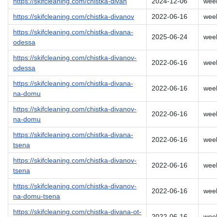
https://skifcleaning.com/chistka-divan
2024-12-06
wee
https://skifcleaning.com/chistka-divanov
2022-06-16
wee
https://skifcleaning.com/chistka-divana-
2025-06-24
wee
odessa
https://skifcleaning.com/chistka-divanov-
2022-06-16
wee
odessa
https://skifcleaning.com/chistka-divana-
2022-06-16
wee
na-domu
https://skifcleaning.com/chistka-divanov-
2022-06-16
wee
na-domu
https://skifcleaning.com/chistka-divana-
2022-06-16
wee
tsena
https://skifcleaning.com/chistka-divanov-
2022-06-16
wee
tsena
https://skifcleaning.com/chistka-divanov-
2022-06-16
wee
na-domu-tsena
https://skifcleaning.com/chistka-divana-ot-
2022-06-16
wee