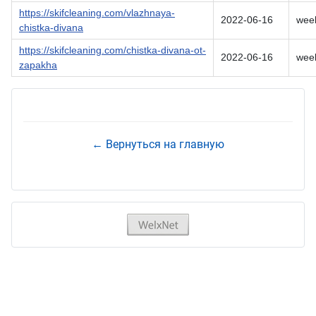
https://skifcleaning.com/vlazhnaya-
2022-06-16
wee
chistka-divana
https://skifcleaning.com/chistka-divana-ot-
2022-06-16
wee
zapakha
← Вернуться на главную