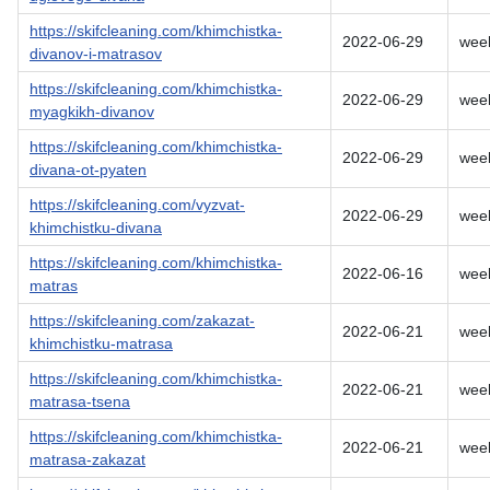
https://skifcleaning.com/khimchistka-
2022-06-29
wee
divanov-i-matrasov
https://skifcleaning.com/khimchistka-
2022-06-29
wee
myagkikh-divanov
https://skifcleaning.com/khimchistka-
2022-06-29
wee
divana-ot-pyaten
https://skifcleaning.com/vyzvat-
2022-06-29
wee
khimchistku-divana
https://skifcleaning.com/khimchistka-
2022-06-16
wee
matras
https://skifcleaning.com/zakazat-
2022-06-21
wee
khimchistku-matrasa
https://skifcleaning.com/khimchistka-
2022-06-21
wee
matrasa-tsena
https://skifcleaning.com/khimchistka-
2022-06-21
wee
matrasa-zakazat