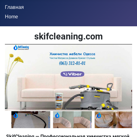
Главная
Home
skifcleaning.com
SkifCleaning — Профессиональная химчистка мягкой