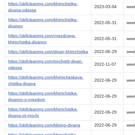
https://skifcleaning.com/khimchistka-
2023-03-04
wee
divana-odessa
https://skifcleaning.com/khimchistka-
2022-05-31
wee
divanov
https://skifcleaning.com/vyezdnaya-
2022-05-31
wee
khimchistka-divanov
https://skifcleaning.com/divan-khimchistka
2022-06-29
wee
https://skifcleaning.com/pochistit-divan-
2022-11-07
wee
odessa
https://skifcleaning.com/khimicheskaya-
2022-06-29
wee
chistka-divana
https://skifcleaning.com/khimchistka-
2022-06-29
wee
divanov-s-vyezdom
https://skifcleaning.com/khimchistka-
2022-06-29
wee
divana-ot-mochi
https://skifcleaning.com/klining-divana
2022-06-29
wee
https://skifcleaning.com/khimchistka-