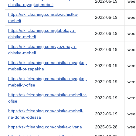
2022-06-19
wee
chistka-myagkoj-mebeli
https://skifcleaning.com/akvachistka-
2022-06-19
wee
mebeli
https://skifcleaning.com/glubokaya-
2022-06-19
wee
chistka-mebeli
https://skifcleaning.com/vyezdnaya-
2022-06-19
wee
chistka-mebeli
https://skifcleaning.com/chistka-myagkoj-
2022-06-19
wee
mebeli-ot-zapakha
https://skifcleaning.com/chistka-myagkoj-
2022-06-19
wee
mebeli-v-ofise
https://skifcleaning.com/chistka-mebeli-v-
2022-06-19
wee
ofise
https://skifcleaning.com/chistka-mebeli-
2022-06-19
wee
na-domu-odessa
https://skifcleaning.com/chistka-divana
2025-06-28
wee