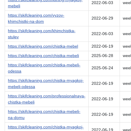
2022-06-03
wee
mebeli
https://skifcleaning.com/vyzov-
2022-06-29
wee
khimchistki-na-dom
https://skifcleaning.com/khimchistka-
2022-06-03
wee
stulev
https://skifcleaning.com/chistka-mebel
2022-06-19
wee
https://skifcleaning.com/chistka-mebeli
2025-06-28
wee
https://skifcleaning.com/chistka-mebeli-
2025-06-24
wee
odessa
https://skifcleaning.com/chistka-myagkoj-
2022-06-19
wee
mebeli-odessa
https://skifcleaning.com/professionalnaya-
2022-06-19
wee
chistka-mebeli
https://skifcleaning.com/chistka-mebeli-
2022-06-19
wee
na-domu
https://skifcleaning.com/chistka-myagkoj-
2022-06-19
wee