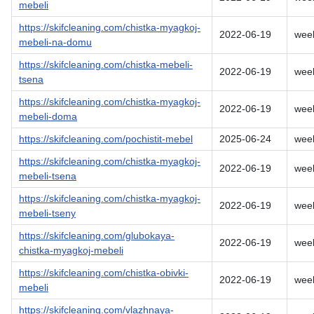
mebeli
https://skifcleaning.com/chistka-myagkoj-
2022-06-19
wee
mebeli-na-domu
https://skifcleaning.com/chistka-mebeli-
2022-06-19
wee
tsena
https://skifcleaning.com/chistka-myagkoj-
2022-06-19
wee
mebeli-doma
https://skifcleaning.com/pochistit-mebel
2025-06-24
wee
https://skifcleaning.com/chistka-myagkoj-
2022-06-19
wee
mebeli-tsena
https://skifcleaning.com/chistka-myagkoj-
2022-06-19
wee
mebeli-tseny
https://skifcleaning.com/glubokaya-
2022-06-19
wee
chistka-myagkoj-mebeli
https://skifcleaning.com/chistka-obivki-
2022-06-19
wee
mebeli
https://skifcleaning.com/vlazhnaya-