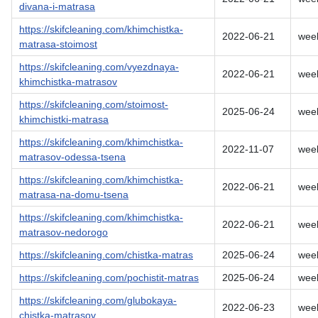
divana-i-matrasa
https://skifcleaning.com/khimchistka-
2022-06-21
wee
matrasa-stoimost
https://skifcleaning.com/vyezdnaya-
2022-06-21
wee
khimchistka-matrasov
https://skifcleaning.com/stoimost-
2025-06-24
wee
khimchistki-matrasa
https://skifcleaning.com/khimchistka-
2022-11-07
wee
matrasov-odessa-tsena
https://skifcleaning.com/khimchistka-
2022-06-21
wee
matrasa-na-domu-tsena
https://skifcleaning.com/khimchistka-
2022-06-21
wee
matrasov-nedorogo
https://skifcleaning.com/chistka-matras
2025-06-24
wee
https://skifcleaning.com/pochistit-matras
2025-06-24
wee
https://skifcleaning.com/glubokaya-
2022-06-23
wee
chistka-matrasov