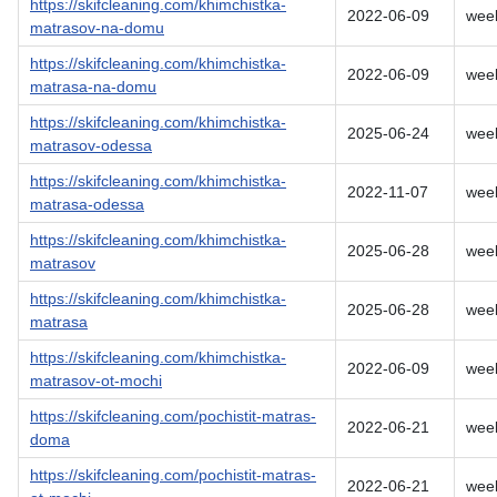
https://skifcleaning.com/khimchistka-
2022-06-09
wee
matrasov-na-domu
https://skifcleaning.com/khimchistka-
2022-06-09
wee
matrasa-na-domu
https://skifcleaning.com/khimchistka-
2025-06-24
wee
matrasov-odessa
https://skifcleaning.com/khimchistka-
2022-11-07
wee
matrasa-odessa
https://skifcleaning.com/khimchistka-
2025-06-28
wee
matrasov
https://skifcleaning.com/khimchistka-
2025-06-28
wee
matrasa
https://skifcleaning.com/khimchistka-
2022-06-09
wee
matrasov-ot-mochi
https://skifcleaning.com/pochistit-matras-
2022-06-21
wee
doma
https://skifcleaning.com/pochistit-matras-
2022-06-21
wee