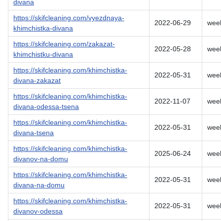
divana
https://skifcleaning.com/vyezdnaya-
2022-06-29
wee
khimchistka-divana
https://skifcleaning.com/zakazat-
2022-05-28
wee
khimchistku-divana
https://skifcleaning.com/khimchistka-
2022-05-31
wee
divana-zakazat
https://skifcleaning.com/khimchistka-
2022-11-07
wee
divana-odessa-tsena
https://skifcleaning.com/khimchistka-
2022-05-31
wee
divana-tsena
https://skifcleaning.com/khimchistka-
2025-06-24
wee
divanov-na-domu
https://skifcleaning.com/khimchistka-
2022-05-31
wee
divana-na-domu
https://skifcleaning.com/khimchistka-
2022-05-31
wee
divanov-odessa